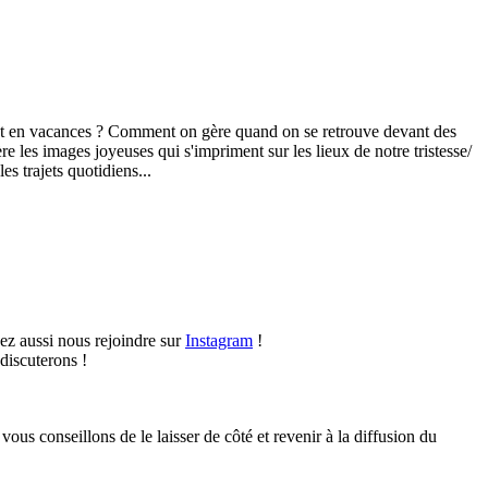
vont en vacances ? Comment on gère quand on se retrouve devant des
re les images joyeuses qui s'impriment sur les lieux de notre tristesse/
s trajets quotidiens...
vez aussi nous rejoindre sur
Instagram
!
discuterons !
vous conseillons de le laisser de côté et revenir à la diffusion du