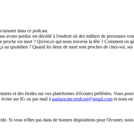
t s'amuser dans ce podcast.
ous avons perdus est décédé à l'endroit où des milliers de personnes 
tre proche est mort ? Qu'est-ce qui nous traverse la tête ? Comment on gè
 au quotidien ? Quand les lieux de mort sont proches de chez-soi, sur le
taires et des étoiles sur vos plateformes d'écoutes préférées. Vous pou
 écrire sur IG ou par mail à
parlaracine.podcast@gmail.com
et nous en 
cide. Si vous n'êtes pas dans de bonnes dispositions pour l'écouter, nous 