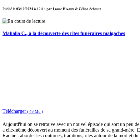
Publié le
03/10/2024 à 12:14
par
Laure Hivoux & Célina Schmitt
Mahalia C., à la découverte des rites funéraires malgaches
Télécharger
( 49 Mo )
Aujourd'hui on se retrouve avec un nouvel épisode qui sort un peu de 
a elle-même découvert au moment des funérailles de sa grand-mère. Elle
Racine : aborder les coutumes, traditions, rites autour de la mort et du 