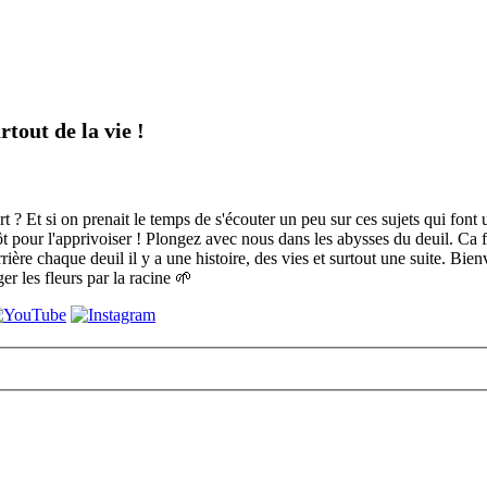
rtout de la vie !
mort ? Et si on prenait le temps de s'écouter un peu sur ces sujets qui fo
p tôt pour l'apprivoiser ! Plongez avec nous dans les abysses du deuil. Ca 
rrière chaque deuil il y a une histoire, des vies et surtout une suite. Bi
r les fleurs par la racine 🌱