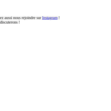
vez aussi nous rejoindre sur
Instagram
!
discuterons !