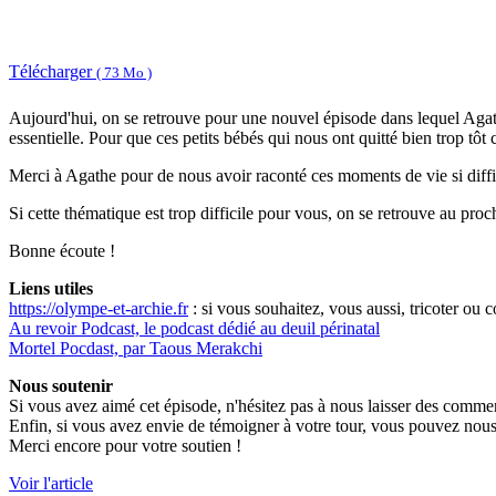
Télécharger
( 73 Mo )
Aujourd'hui, on se retrouve pour une nouvel épisode dans lequel Agathe 
essentielle. Pour que ces petits bébés qui nous ont quitté bien trop tôt 
Merci à Agathe pour de nous avoir raconté ces moments de vie si diffici
Si cette thématique est trop difficile pour vous, on se retrouve au proc
Bonne écoute !
Liens utiles
https://olympe-et-archie.fr
: si vous souhaitez, vous aussi, tricoter ou c
Au revoir Podcast, le podcast dédié au deuil périnatal
Mortel Pocdast, par Taous Merakchi
Nous soutenir
Si vous avez aimé cet épisode, n'hésitez pas à nous laisser des commen
Enfin, si vous avez envie de témoigner à votre tour, vous pouvez nous
Merci encore pour votre soutien !
Voir l'article