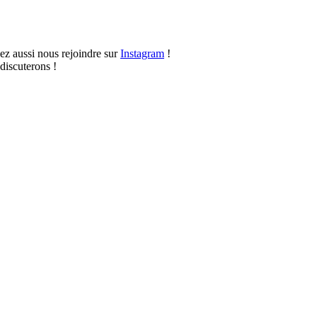
vez aussi nous rejoindre sur
Instagram
!
discuterons !