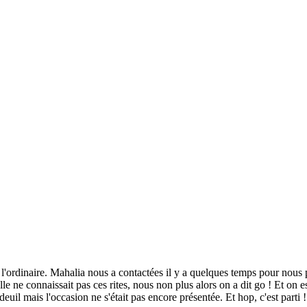
l'ordinaire. Mahalia nous a contactées il y a quelques temps pour nous 
 ne connaissait pas ces rites, nous non plus alors on a dit go ! Et on es
deuil mais l'occasion ne s'était pas encore présentée. Et hop, c'est parti !