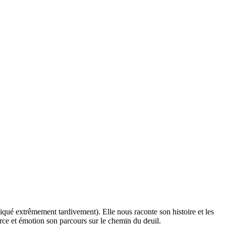
ué extrêmement tardivement). Elle nous raconte son histoire et les
rce et émotion son parcours sur le chemin du deuil.