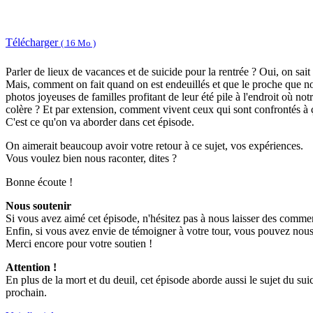
Télécharger
( 16 Mo )
Parler de lieux de vacances et de suicide pour la rentrée ? Oui, on sai
Mais, comment on fait quand on est endeuillés et que le proche que n
photos joyeuses de familles profitant de leur été pile à l'endroit où no
colère ? Et par extension, comment vivent ceux qui sont confrontés à ça
C'est ce qu'on va aborder dans cet épisode.
On aimerait beaucoup avoir votre retour à ce sujet, vos expériences.
Vous voulez bien nous raconter, dites ?
Bonne écoute !
Nous soutenir
Si vous avez aimé cet épisode, n'hésitez pas à nous laisser des commen
Enfin, si vous avez envie de témoigner à votre tour, vous pouvez nous
Merci encore pour votre soutien !
Attention !
En plus de la mort et du deuil, cet épisode aborde aussi le sujet du sui
prochain.