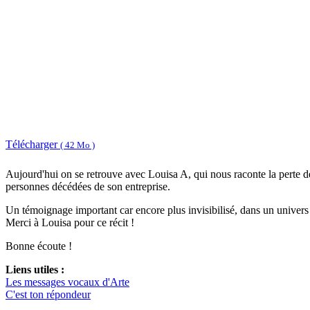
Télécharger
( 42 Mo )
Aujourd'hui on se retrouve avec Louisa A, qui nous raconte la perte de 
personnes décédées de son entreprise.
Un témoignage important car encore plus invisibilisé, dans un univers o
Merci à Louisa pour ce récit !
Bonne écoute !
Liens utiles :
Les messages vocaux d'Arte
C'est ton répondeur