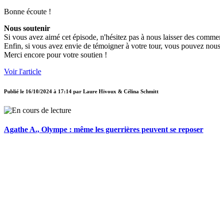
Bonne écoute !
Nous soutenir
Si vous avez aimé cet épisode, n'hésitez pas à nous laisser des commen
Enfin, si vous avez envie de témoigner à votre tour, vous pouvez nous
Merci encore pour votre soutien !
Voir l'article
Publié le
16/10/2024 à 17:14
par
Laure Hivoux & Célina Schmitt
Agathe A., Olympe : même les guerrières peuvent se reposer