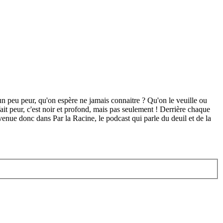
nt un peu peur, qu'on espère ne jamais connaitre ? Qu'on le veuille ou
fait peur, c'est noir et profond, mais pas seulement ! Derrière chaque
envenue donc dans Par la Racine, le podcast qui parle du deuil et de la