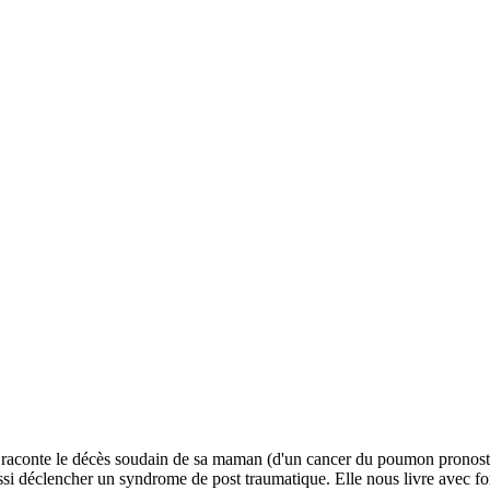
raconte le décès soudain de sa maman (d'un cancer du poumon pronostiq
ssi déclencher un syndrome de post traumatique. Elle nous livre avec fo