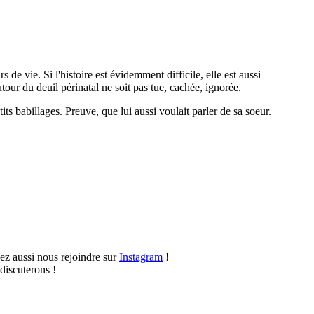
e vie. Si l'histoire est évidemment difficile, elle est aussi
utour du deuil périnatal ne soit pas tue, cachée, ignorée.
ts babillages. Preuve, que lui aussi voulait parler de sa soeur.
vez aussi nous rejoindre sur
Instagram
!
discuterons !