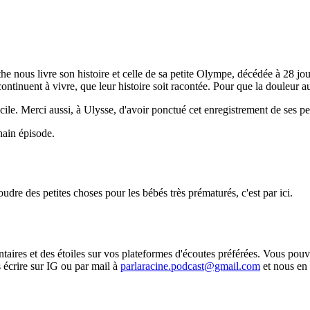
nous livre son histoire et celle de sa petite Olympe, décédée à 28 jours d
continuent à vivre, que leur histoire soit racontée. Pour que la douleur a
le. Merci aussi, à Ulysse, d'avoir ponctué cet enregistrement de ses peti
hain épisode.
oudre des petites choses pour les bébés très prématurés, c'est par ici.
taires et des étoiles sur vos plateformes d'écoutes préférées. Vous pou
 écrire sur IG ou par mail à
parlaracine.podcast@gmail.com
et nous en 