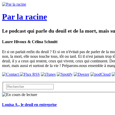
Par la racine
Le podcast qui parle du deuil et de la mort, mais su
Laure Hivoux & Célina Schmitt
Et si on parlait enfin du deuil ? Et si on n'évitait pas de parler de la 
non, la mort, elle nous touche tous, tôt ou tard. Et il n'est jamais tro
deuil, il y a ceux qui restent, ceux qui vivent, ceux qui continuent. De
mort, mais aussi et surtout de la vie ! Préparons-nous ensemble à mange
Louisa A., le deuil en entreprise