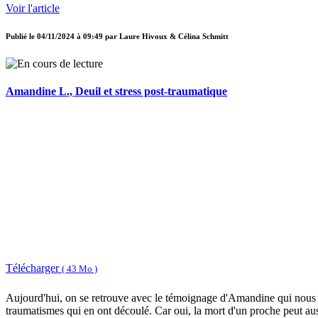
Voir l'article
Publié le
04/11/2024 à 09:49
par
Laure Hivoux & Célina Schmitt
Amandine L., Deuil et stress post-traumatique
Télécharger
( 43 Mo )
Aujourd'hui, on se retrouve avec le témoignage d'Amandine qui nous 
traumatismes qui en ont découlé. Car oui, la mort d'un proche peut au